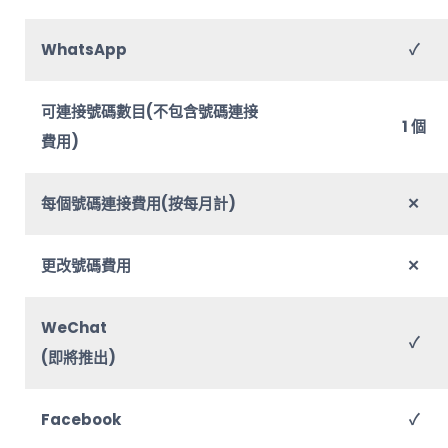
WhatsApp
✓
可連接號碼數目(不包含號碼連接
1 個
費用)
每個號碼連接費用(按每月計)
✕
更改號碼費用
✕
WeChat
✓
(即將推出)
Facebook
✓