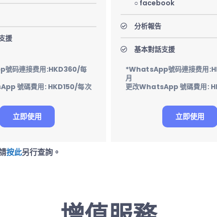
○ facebook
分析報告
支援
基本對話支援
pp號码連接费用:HKD360/每
*WhatsApp號码連接费用:H
月
App 號碼費用: HKD150/每次
更改WhatsApp 號碼費用: H
立即使用
立即使用
錢請
按此
另行查詢。
增值服務