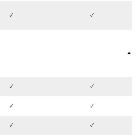
✓
✓
✓
✓
✓
✓
✓
✓