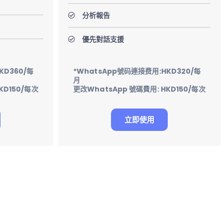
分析報告
優先對話支援
KD360/每
*WhatsApp號码連接费用:HKD320/每
月
KD150/每次
更改WhatsApp 號碼費用: HKD150/每次
立即使用