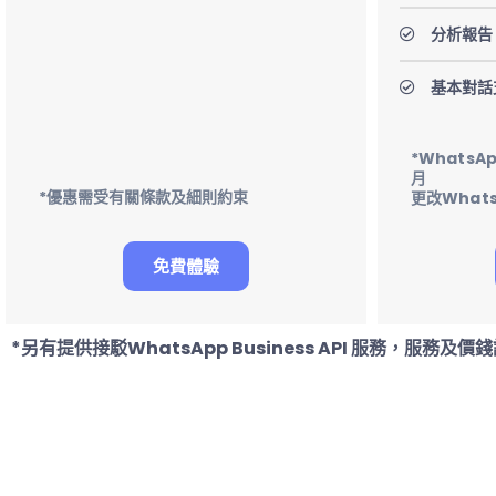
分析報告
基本對話
*WhatsA
月
*優惠需受有關條款及細則約束
更改Whats
免費體驗
*另有提供接駁WhatsApp Business API 服務，服務及價