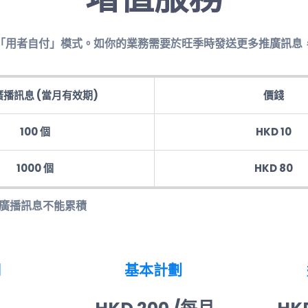
「用者自付」模式。如你的業務需要於旺季時發送更多推廣訊息
播訊息 (當月有效期)
價錢
100 個
HKD 10
1000 個
HKD 80
的廣播訊息不能累積
用
基本計劃