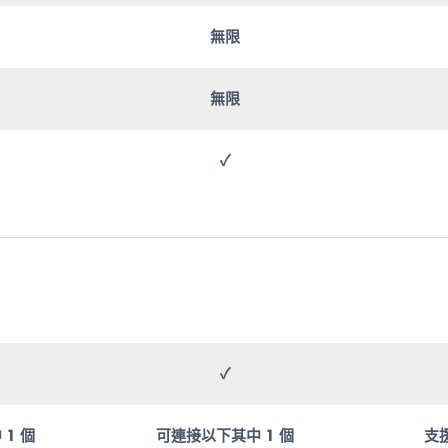
無限
無限
✓
✓
1 個
可連接以下其中 1 個
支