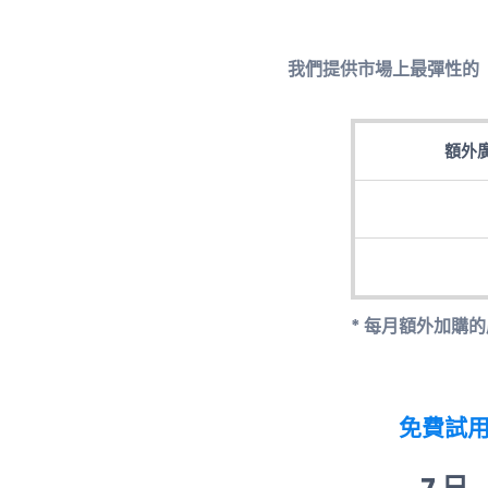
我們提供市場上最彈性的
額外廣
* 每月額外加購
免費試