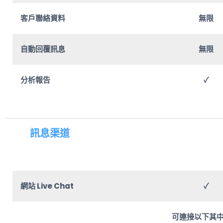
客戶聯絡資料
無限
自動回覆訊息
無限
分析報告
✓
訊息渠道
網站 Live Chat
✓
可連接以下其中 