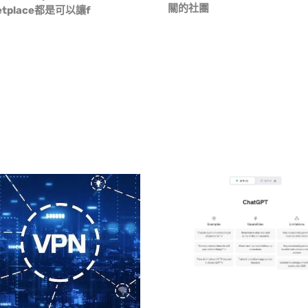
關的社團
etplace都是可以讓f