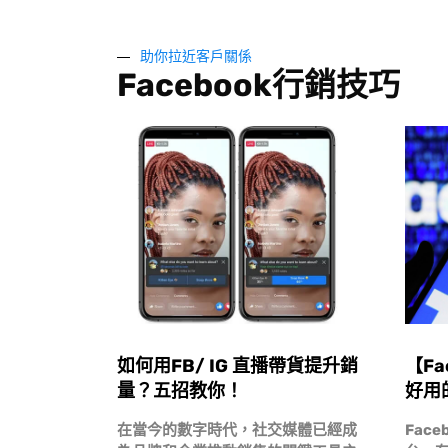
助你拉近客戶關係
Facebook行銷技巧
如何用FB/ IG 直播帶貨提升銷
【Fa
量？五招教你！
好用
在當今的數字時代，社交媒體已經成
Fac