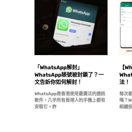
「WhatsApp解封」
【W
WhatsApp賬號被封鎖了？一
Wh
文告訴你如何解封！
法！
WhatsApp是香港使用最廣泛的通訊
每次
軟件，几乎所有香港人的手機上都有
嗎？W
安裝它。許
組織