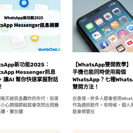
tsApp新功能2025：
【WhatsApp雙開教學】
tsApp Messenger訊息
手機也能同時使用兩個
，讓AI 幫你快速掌握對話
WhatsApp？七種Whats
！
雙開方法！
個每天被訊息轟炸的年代，如果
在香港，許多人都會使用Whats
不小心開個群組就會突然出現幾
作為通訊軟件。有時候，個人
未讀，實在讓
能會想要在