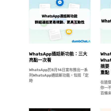
WhatsApp通話新功能：三大
Wha
亮點一次看
Wha
摘要
WhatsApp於8月14日宣布推出一系
重點
列WhatsApp通話新功能，包括「定
時
在這
你一
百條