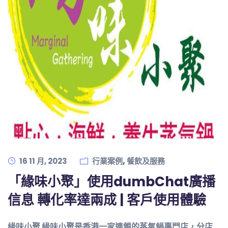
,
16 11 月, 2023
行業案例
餐飲及服務
「緣味小聚」使用dumbChat廣播
信息 轉化率達兩成 | 客戶使用體驗
緣味小聚 緣味小聚是香港一家連鎖的蒸氣鍋專門店，分店