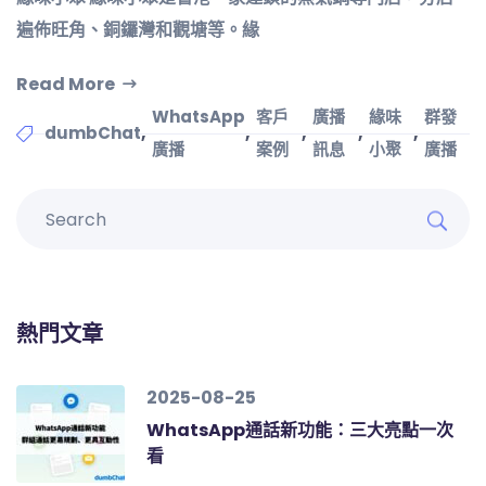
遍佈旺角、銅鑼灣和觀塘等。緣
Read More
WhatsApp
客戶
廣播
緣味
群發
,
,
,
,
,
dumbChat
廣播
案例
訊息
小聚
廣播
熱門文章
2025-08-25
WhatsApp通話新功能：三大亮點一次
看