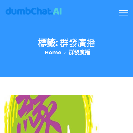
標籤:
群發廣播
Home
群發廣播