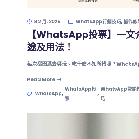
,
8 2 月, 2025
WhatsApp行銷技巧
操作教
【WhatsApp投票】一文
途及用法！
每次都因爲去哪玩、吃什麽不知所措嗎？Whats
Read More
WhatsApp投
WhatsApp營銷
,
,
WhatsApp
票
巧