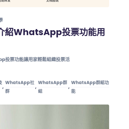
學
介紹WhatsApp投票功能用
App投票功能讓用家輕鬆組織投票活
技
WhatsApp社
WhatsApp群
WhatsApp群組功
,
,
,
群
組
能