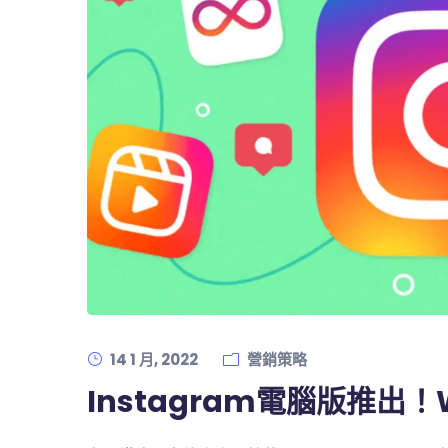
14 1 月, 2022
營銷策略
Instagram電腦版推出！