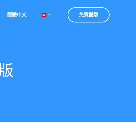
簡體中文
免費體驗
頁版