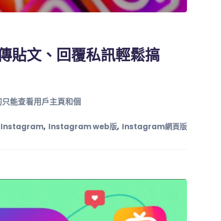
】上傳貼文、回覆私訊輕鬆搞
，最初只能查看用戶主頁和個
,
,
Instagram
Instagram web版
Instagram網頁版