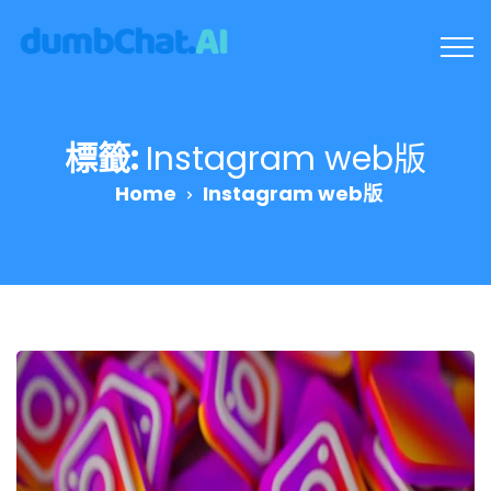
標籤:
Instagram web版
Home
Instagram web版