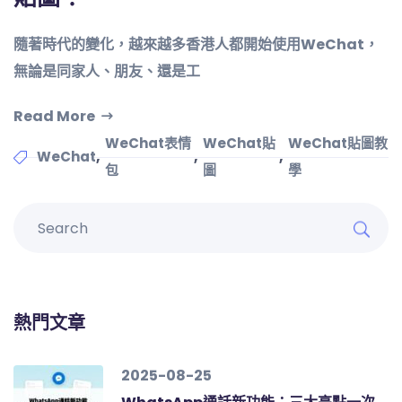
隨著時代的變化，越來越多香港人都開始使用WeChat，
無論是同家人、朋友、還是工
Read More
WeChat表情
WeChat貼
WeChat貼圖教
,
,
,
WeChat
包
圖
學
熱門文章
2025-08-25