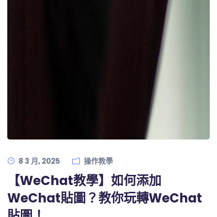
8 3 月, 2025
操作教學
【WeChat教學】如何添加
WeChat貼圖？教你玩轉WeChat
貼圖！