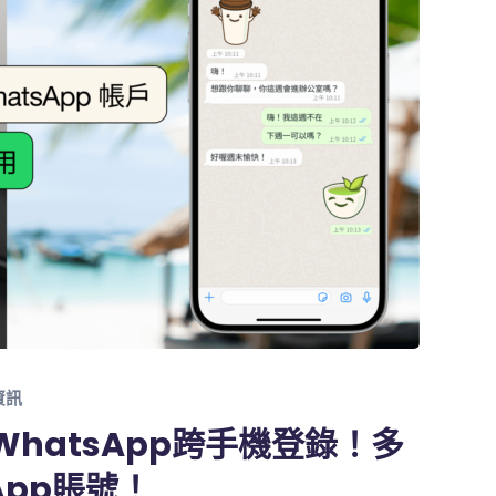
資訊
WhatsApp跨手機登錄！多
App賬號！