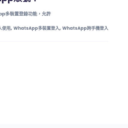
sApp多裝置登錄功能，允許
,
,
多人使用
WhatsApp多裝置登入
WhatsApp跨手機登入