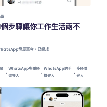
教學
？1個步驟讓你工作生活兩不
hatsApp發展至今，已經成
多賬
WhatsApp多重賬
WhatsApp跨手
多賬號
,
,
,
號登入
機登入
登入