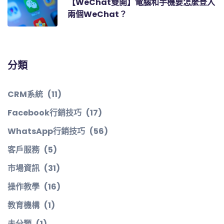
【WeChat雙開】電腦和手機要怎麼登入
兩個WeChat？
分類
CRM系統
(11)
Facebook行銷技巧
(17)
WhatsApp行銷技巧
(56)
客戶服務
(5)
市場資訊
(31)
操作教學
(16)
教育機構
(1)
未分類
(1)