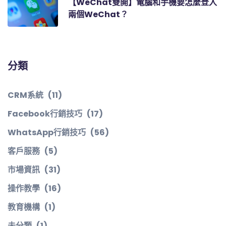
【WeChat雙開】電腦和手機要怎麼登入
兩個WeChat？
分類
CRM系統
(11)
Facebook行銷技巧
(17)
WhatsApp行銷技巧
(56)
客戶服務
(5)
市場資訊
(31)
操作教學
(16)
教育機構
(1)
未分類
(1)