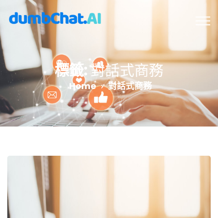
標籤:
對話式商務
Home
對話式商務