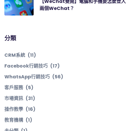
【WeChat雙開】電腦和手機要怎麼登入
兩個WeChat？
分類
CRM系統
(11)
Facebook行銷技巧
(17)
WhatsApp行銷技巧
(56)
客戶服務
(5)
市場資訊
(31)
操作教學
(16)
教育機構
(1)
未分類
(1)