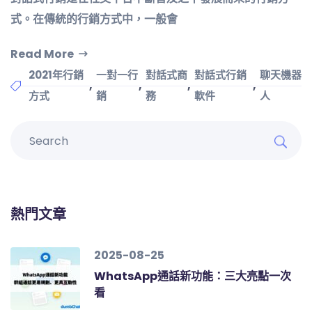
式。在傳統的行銷方式中，一般會
Read More
2021年行銷
一對一行
對話式商
對話式行銷
聊天機器
,
,
,
,
方式
銷
務
軟件
人
熱門文章
2025-08-25
WhatsApp通話新功能：三大亮點一次
看