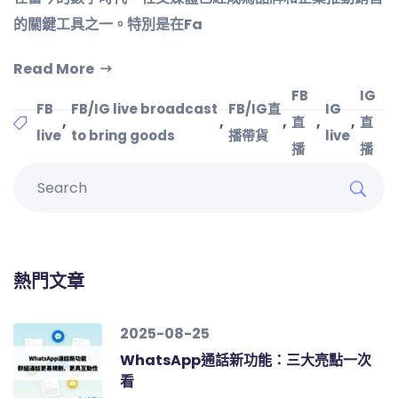
的關鍵工具之一。特別是在Fa
Read More
FB
IG
FB
FB/IG live broadcast
FB/IG直
IG
,
,
,
,
,
直
直
live
to bring goods
播帶貨
live
播
播
熱門文章
2025-08-25
WhatsApp通話新功能：三大亮點一次
看