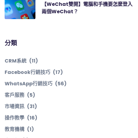
【WeChat雙開】電腦和手機要怎麼登入
兩個WeChat？
分類
CRM系統
(11)
Facebook行銷技巧
(17)
WhatsApp行銷技巧
(56)
客戶服務
(5)
市場資訊
(31)
操作教學
(16)
教育機構
(1)