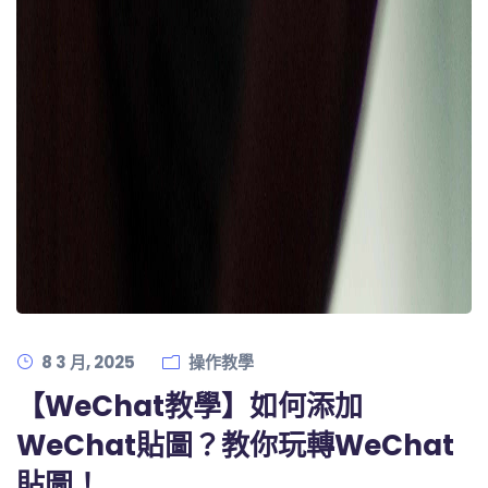
8 3 月, 2025
操作教學
【WeChat教學】如何添加
WeChat貼圖？教你玩轉WeChat
貼圖！