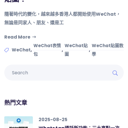
隨著時代的變化，越來越多香港人都開始使用WeChat，
無論是同家人、朋友、還是工
Read More
WeChat表情
WeChat貼
WeChat貼圖教
,
,
,
WeChat
包
圖
學
熱門文章
2025-08-25