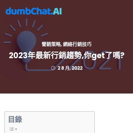
營銷策略
,
網絡行銷技巧
2023年最新行銷趨勢,你get了嗎?
2 8 月, 2022
目錄