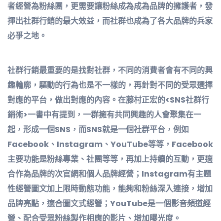
者經營為粉絲團，更需要讓粉絲成為成為品牌的擁護者，發
揮出社群行銷的最大效益，而社群也成為了各大品牌的兵家
必爭之地。
社群行銷最重要的是找對社群，不同的消費者會有不同的興
趣輪廓，驅動的行為也是不一樣的，再針對不同的受眾選擇
對應的平台，做出對應的內容。在藤村正宏的<SNS社群行
銷術>一書中有提到，一群擁有共同興趣的人會聚集在一
起，形成一個SNS，而SNS就是一個社群平台，例如
Facebook、Instagram、YouTube等等，Facebook
主要功能是粉絲專業、社團等等，再加上持續的互動，更適
合作為品牌的次官網和個人品牌經營；Instagram有主題
性經營圖文加上限時動態功能，能夠和粉絲深入連接，增加
品牌亮點，適合圖文式經營；YouTube是一個影音頻道經
營、配合受眾粉絲製作相應的影片、增加曝光度。