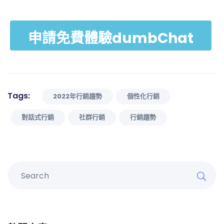
申請免費體驗dumbChat
Tags:
2022年行銷趨勢
個性化行銷
對話式行銷
社群行銷
行銷趨勢