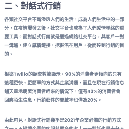
二、
對話式行銷
各類社交平台不斷滲透人們的生活，成為人們生活中的一部
分，在疫情爆發之後，社交平台也成為了人們感情聯絡的重
要工具。而對話式行銷就是通過網絡社交平台，與客戶一對
一溝通，建立感情鏈接，挖掘潛在用戶，從而達到行銷的目
的。
根據Twilio的調查數據顯示，90%的消費者更傾向於只有
這種更快、更簡單的方式與企業溝通，而且在現在行銷信息
鋪天蓋地朝著消費者趕來的情況下，僅有43%的消費者會
回應陌生信息，行銷郵件的開啟率也僅為20%。
由此可見，對話式行銷幾乎是2021年企業必備的行銷方式
之一。不過讓企業的客服與眾多的客人一一對話也是十分不