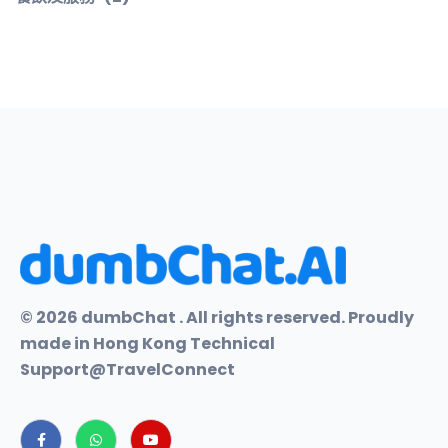
© 2026 dumbChat . All rights reserved. Proudly
made in Hong Kong Technical
Support@TravelConnect