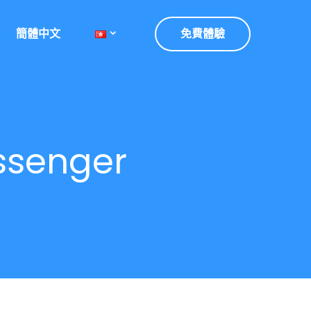
簡體中文
免費體驗
ssenger