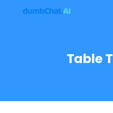
Table 