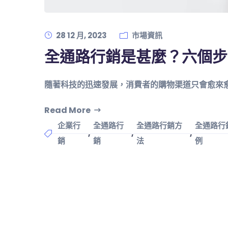
28 12 月, 2023
市場資訊
全通路行銷是甚麼？六個步
隨著科技的迅速發展，消費者的購物渠道只會愈來
Read More
企業行
全通路行
全通路行銷方
全通路行
,
,
,
銷
銷
法
例