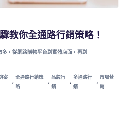
驟教你全通路行銷策略！
愈多，從網路購物平台到實體店面，再到
銷案
全通路行銷策
品牌行
多通路行
市場營
,
,
,
,
略
銷
銷
銷