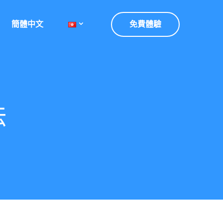
簡體中文
免費體驗
法