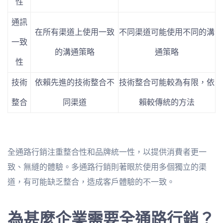
性
通訊
在所有渠道上使用一致
不同渠道可能使用不同的溝
一致
的溝通策略
通策略
性
技術
依賴先進的技術整合不
技術整合可能較為有限，依
整合
同渠道
賴較傳統的方法
全通路行銷注重整合性和品牌統一性，以提供消費者更一
致、無縫的體驗。多通路行銷則著眼於使用多個獨立的渠
道，有可能缺乏整合，造成客戶體驗的不一致。
為甚麼企業需要全通路行銷？