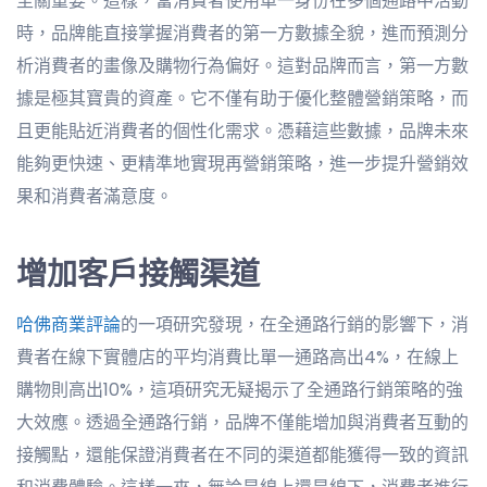
至關重要。這樣，當消費者使用單一身份在多個通路中活動
時，品牌能直接掌握消費者的第一方數據全貌，進而預測分
析消費者的畫像及購物行為偏好。這對品牌而言，第一方數
據是極其寶貴的資產。它不僅有助于優化整體營銷策略，而
且更能貼近消費者的個性化需求。憑藉這些數據，品牌未來
能夠更快速、更精準地實現再營銷策略，進一步提升營銷效
果和消費者滿意度。
增加客戶接觸渠道
哈佛商業評論
的一項研究發現，在全通路行銷的影響下，消
費者在線下實體店的平均消費比單一通路高出4%，在線上
購物則高出10%，這項研究无疑揭示了全通路行銷策略的強
大效應。透過全通路行銷，品牌不僅能增加與消費者互動的
接觸點，還能保證消費者在不同的渠道都能獲得一致的資訊