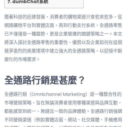
dumbChat系統
隨著科技的迅速發展，消費者的購物渠道只會愈來愈多，從
網路購物平台到實體店面，再到行動支付系統，全通路零售
已不僅僅是一種趨勢，更是企業營運的關鍵策略之一。本文
將深入探討全通路零售的重要性、優勢以及企業如何在這個
競爭激烈的商業環境中建立強大的全通路策略，以迎接不斷
變化的市場需求。
全通路行銷是甚麼？
全通路行銷（Omnichannel Marketing）是一種整合性的
市場營銷策略，旨在無論消費者使用哪種渠道與品牌互動，
都能感受到統一、無縫且一致的品牌體驗。全通路行銷強調
不同營銷渠道（例如實體店面、網站、社交媒體、手機應用