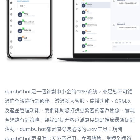
dumbChat是一個針對中小企的CRM系統，亦是您不可錯
過的全通路行銷夥伴！透過多人客服、廣播功能、CRM以
及產品管理功能，我們能助您打造更緊密的客戶關係，實現
全通路行銷策略！無論是提升客戶滿意度還是推廣最新促銷
活動，dumbChat都是值得您選擇的CRM工具！現時
dumbChat更提供七天免費試用，立即體驗，掌握全通路