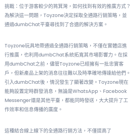
挑戰：位于游客較少的筲箕灣，如何找到有效的推廣方式？
為解決這一問題，Toyzone決定採取全通路行銷策略，並
通過dumbChat平臺尋找到了合適的解決方案。
Toyzone玩具地帶通過全通路行銷策略，不僅在實體店進
行推廣，也利用dumbChat系統拓寬其市場影響力。在採
用dumbChat之前，儘管Toyzone已經擁有一批忠實客
戶，但新產品上架的消息往往難以及時準確地傳達給他們。
引入dumbChat後，情況發生了顯著改變。Toyzone現在
能夠設置定時群發消息，無論是WhatsApp、Facebook
Messenger還是其他平臺，都能同時發送，大大提升了工
作效率和信息傳播的廣度。
這種結合線上線下的全通路行銷方法，不僅提高了