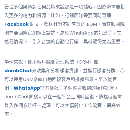
管理多個渠道對任何品牌來說都是一項挑戰，因為這需要投
入更多的精力和資源。比如，行銷團隊需要同時管理
Facebook
貼文、發送針對不同客群的 EDM，而客服團隊
則需要回應官網線上諮詢、處理WhatsApp的訊息等。在
這種情況下，引入合適的自動化行銷工具就顯得尤為重要。
舉例來說，使用客戶關係管理系統（CRM）如
dumbChat
來收集和分析顧客資訊，並進行顧客分群，亦
可以運用CRM系統自動回復客戶和推播訊息。至於從官
網、
WhatsApp
官方帳號等多個渠道收到的顧客訊息，
dumbChat同樣可以在一個平台上同時回復，這樣就無需
登入多個系統逐一處理，可以大幅簡化工作流程，提高效
率。