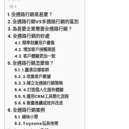
全通路行銷是甚麼？
全通路行銷VS多通路行銷的區別
為甚麼企業需要全通路行銷？
全通路行銷的好處
精準刻畫用戶畫像
增加客戶接觸渠道
客戶體驗更加一致
全通路行銷怎麼做？
1.釐清目標客群
2.收集客戶數據
3.確立全通路行銷策略
4.打造個人化服务體驗
5.運用CRM工具簡化流程
6.衡量後續成效并改进
全通路行銷案例
緣味小聚
Toyzone玩具地帶