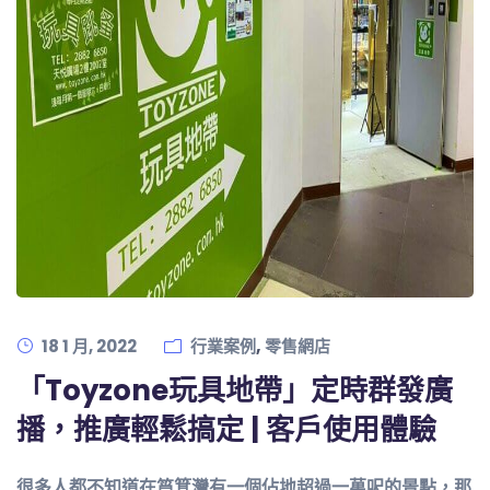
,
18 1 月, 2022
行業案例
零售網店
「Toyzone玩具地帶」定時群發廣
播，推廣輕鬆搞定 | 客戶使用體驗
很多人都不知道在筲箕灣有一個佔地超過一萬呎的景點，那