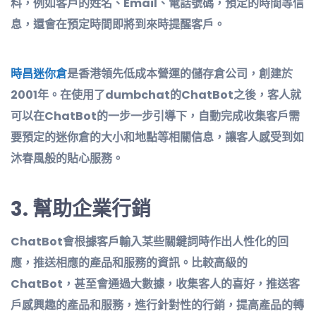
料，例如客戶的姓名、Email、電話號碼，預定的時間等信
息，還會在預定時間即將到來時提醒客戶。
時昌迷你倉
是香港領先低成本營運的儲存倉公司，創建於
2001年。在使用了dumbchat的ChatBot之後，客人就
可以在ChatBot的一步一步引導下，自動完成收集客戶需
要預定的迷你倉的大小和地點等相關信息，讓客人感受到如
沐春風般的貼心服務。
3.
幫助企業行銷
ChatBot會根據客戶輸入某些關鍵詞時作出人性化的回
應，推送相應的產品和服務的資訊。比較高級的
ChatBot，甚至會通過大數據，收集客人的喜好，推送客
戶感興趣的產品和服務，進行針對性的行銷，提高產品的轉