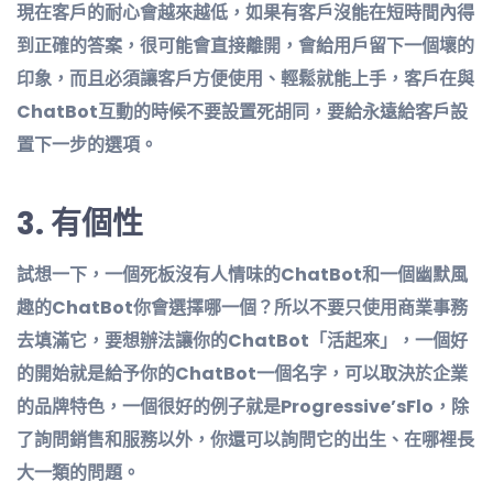
現在客戶的耐心會越來越低，如果有客戶沒能在短時間內得
到正確的答案，很可能會直接離開，會給用戶留下一個壞的
印象，而且必須讓客戶方便使用、輕鬆就能上手，客戶在與
ChatBot互動的時候不要設置死胡同，要給永遠給客戶設
置下一步的選項。
3.
有個性
試想一下，一個死板沒有人情味的ChatBot和一個幽默風
趣的ChatBot你會選擇哪一個？所以不要只使用商業事務
去填滿它，要想辦法讓你的ChatBot「活起來」，一個好
的開始就是給予你的ChatBot一個名字，可以取決於企業
的品牌特色，一個很好的例子就是Progressive’sFlo，除
了詢問銷售和服務以外，你還可以詢問它的出生、在哪裡長
大一類的問題。