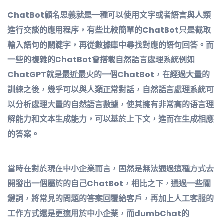
ChatBot顧名思義就是一種可以使用文字或者語言與人類
進行交談的應用程序，有些比較簡單的ChatBot只是截取
輸入語句的關鍵字，再從數據庫中尋找對應的語句回答。而
一些的複雜的ChatBot會搭載自然語言處理系統例如
ChatGPT就是最近最火的一個ChatBot，在經過大量的
訓練之後，幾乎可以與人類正常對話，自然語言處理系統可
以分析處理大量的自然語言數據，使其擁有非常高的语言理
解能力和文本生成能力，可以基於上下文，進而在生成相應
的答案。
當時在對於現在中小企業而言，固然是無法通過這種方式去
開發出一個屬於的自己ChatBot，相比之下，通過一些關
鍵詞，將常見的問題的答案回覆給客戶，再加上人工客服的
工作方式還是更適用於中小企業，而dumbChat的