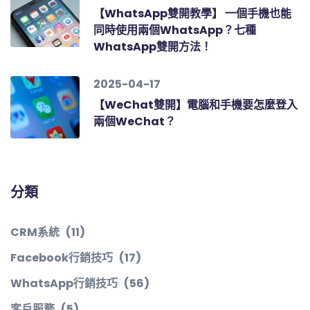
【WhatsApp雙開教學】 一個手機也能
同時使用兩個WhatsApp？七種
WhatsApp雙開方法！
2025-04-17
【WeChat雙開】電腦和手機要怎麼登入
兩個WeChat？
分類
CRM系統
(11)
Facebook行銷技巧
(17)
WhatsApp行銷技巧
(56)
客戶服務
(5)