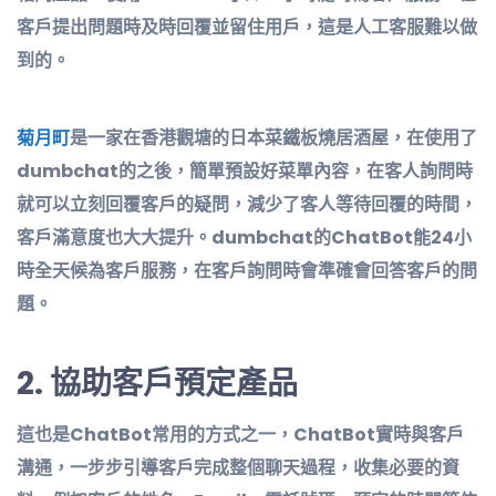
客戶提出問題時及時回覆並留住用戶，這是人工客服難以做
到的。
菊月町
是一家在香港觀塘的日本菜鐵板燒居酒屋，在使用了
dumbchat的之後，簡單預設好菜單內容，在客人詢問時
就可以立刻回覆客戶的疑問，減少了客人等待回覆的時間，
客戶滿意度也大大提升。dumbchat的ChatBot能24小
時全天候為客戶服務，在客戶詢問時會準確會回答客戶的問
題。
2.
協助客戶預定產品
這也是ChatBot常用的方式之一，ChatBot實時與客戶
溝通，一步步引導客戶完成整個聊天過程，收集必要的資