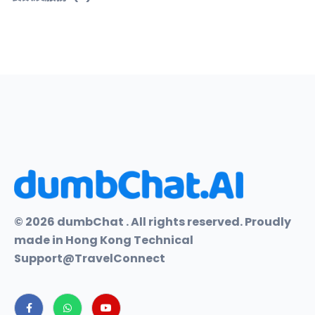
© 2026 dumbChat . All rights reserved. Proudly
made in Hong Kong Technical
Support@TravelConnect