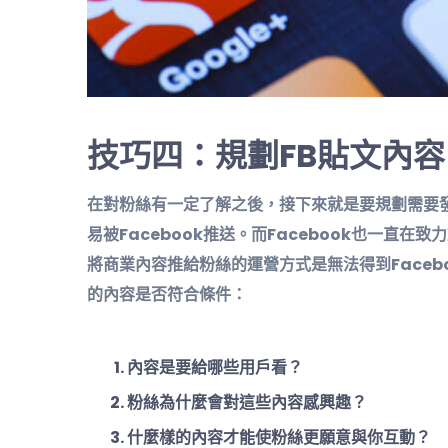
技巧四：規劃FB貼文內容
在對粉絲有一定了解之後，接下來就是要規劃需要
易被Facebook推送。而Facebook也一直
將商業內容推給粉絲的運營方式是無法得到Face
的內容是否符合條件：
內容是要給哪些用戶看？
粉絲為什麼會對這些內容感興趣？
什麼樣的內容才能使粉絲更願意與你互動？