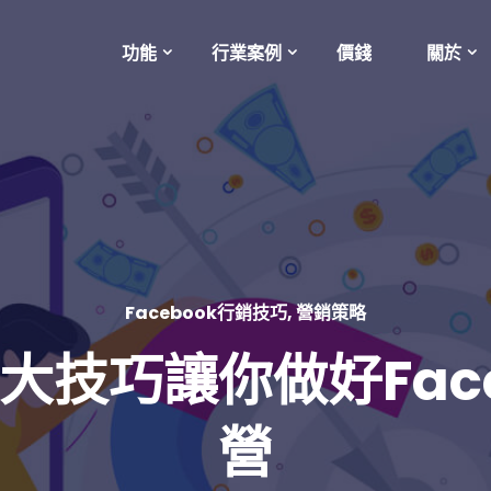
功能
行業案例
價錢
關於
Facebook行銷技巧
,
營銷策略
 五大技巧讓你做好Fac
營