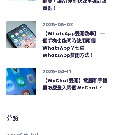
摘要，讓AI 幫你快速掌握對話
重點！
2025-05-02
【WhatsApp雙開教學】 一
個手機也能同時使用兩個
WhatsApp？七種
WhatsApp雙開方法！
2025-04-17
【WeChat雙開】電腦和手機
要怎麼登入兩個WeChat？
分類