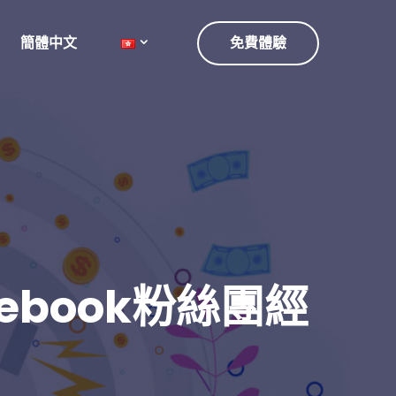
簡體中文
免費體驗
ebook粉絲團經