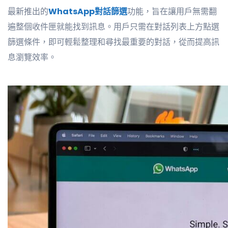
最新推出的
WhatsApp對話篩選
功能，旨在讓用戶無需翻
遍整個收件匣就能找到訊息。用戶只需在對話列表上方點選
篩選條件，即可輕鬆整理和尋找最重要的對話，從而提高訊
息瀏覽效率。