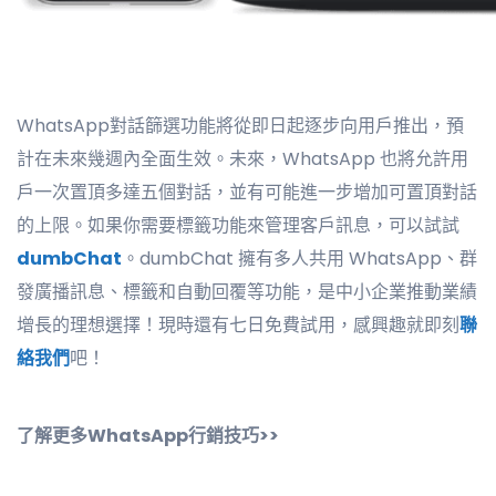
WhatsApp對話篩選功能將從即日起逐步向用戶推出，預
計在未來幾週內全面生效。未來，WhatsApp 也將允許用
戶一次置頂多達五個對話，並有可能進一步增加可置頂對話
的上限。如果你需要標籤功能來管理客戶訊息，可以試試
dumbChat
。dumbChat 擁有多人共用 WhatsApp、群
發廣播訊息、標籤和自動回覆等功能，是中小企業推動業績
增長的理想選擇！現時還有七日免費試用，感興趣就即刻
聯
絡我們
吧！
了解更多WhatsApp行銷技巧>>