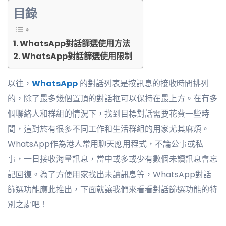
目錄
WhatsApp對話篩選使用方法
WhatsApp對話篩選使用限制
以往，
WhatsApp
的對話列表是按訊息的接收時間排列
的，除了最多幾個置頂的對話框可以保持在最上方。在有多
個聯絡人和群組的情況下，找到目標對話需要花費一些時
間，這對於有很多不同工作和生活群組的用家尤其麻煩。
WhatsApp作為港人常用聊天應用程式，不論公事或私
事，一日接收海量訊息，當中或多或少有數個未讀訊息會忘
記回復。為了方便用家找出未讀訊息等，WhatsApp對話
篩選功能應此推出，下面就讓我們來看看對話篩選功能的特
別之處吧！